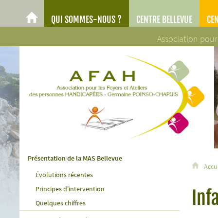
QUI SOMMES-NOUS ?
CENTRE BELLEVUE
CE
AFAH
Association pour
AFAH - Association pour les Foyers et Ateliers des personn
Présentation de la MAS Bellevue
Accu
Évolutions récentes
Principes d'intervention
Inf
Quelques chiffres