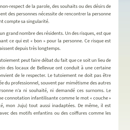
on-respect de la parole, des souhaits ou des désirs de
ent des personnes nécessite de rencontrer la personne
ant compte sa singularité.
r un grand nombre des résidents. Un des risques, est que
chant ce qui est « bon » pour la personne. Ce risque est
aissent depuis très longtemps.
toiement peut faire débat du fait que ce soit un lieu de
ein des locaux de Bellevue ont conduit à une certaine
nvient de le respecter. Le tutoiement ne doit pas être
ée du professionnel, souvent par mimétisme des autres
rsonne n’a ni souhaité, ni demandé ces surnoms. Le
 une connotation infantilisante comme le mot « couche »
té, mon Juju) tout aussi inadaptées. De même, il est
 avec des motifs enfantins ou des coiffures comme les