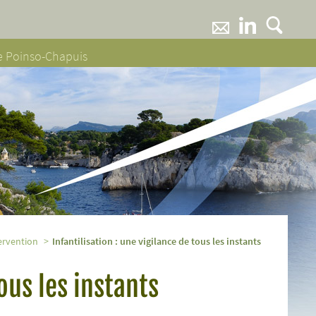
ne Poinso-Chapuis
tervention
Infantilisation : une vigilance de tous les instants
tous les instants