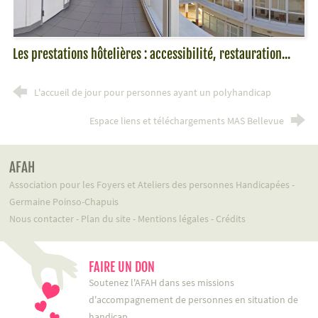
Les prestations hôtelières : accessibilité, restauration...
L'accueil de jour pour personnes ayant un polyhandicap
Espace liens et téléchargements MAS Bellevue
AFAH
Association pour les Foyers et Ateliers des personnes Handicapées -
Germaine Poinso-Chapuis
Nous contacter
-
Plan du site
-
Mentions légales
-
Crédits
FAIRE UN DON
Soutenez l'AFAH dans ses missions
d'accompagnement de personnes en situation de
handicap.