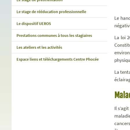
Le stage de rééducation professionnelle
Le hand
Le dispositif UEROS
négativ
Prestations communes à tous les stagiaires
La loi 
Constit
Les ateliers et les activités
environ
Espace liens et téléchargements Centre Phocée
physiqu
La tent
éclaira
Malad
Il s’ag
maladie
cancers