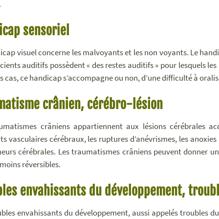
.
icap sensoriel
icap visuel concerne les malvoyants et les non voyants. Le handica
icients auditifs possèdent « des restes auditifs » pour lesquels le
es cas, ce handicap s’accompagne ou non, d’une difficulté à oralis
matisme crânien, cérébro-lésion
umatismes crâniens appartiennent aux lésions cérébrales acq
ts vasculaires cérébraux, les ruptures d’anévrismes, les anoxies
eurs cérébrales. Les traumatismes crâniens peuvent donner un 
 moins réversibles.
les envahissants du développement, troubl
ubles envahissants du développement, aussi appelés troubles du 