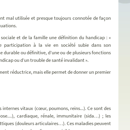
ent mal utilisée et presque toujours connotée de façon
tuations.
 sociale et de la famille une définition du handicap : «
de participation à la vie en société subie dans son
 durable ou définitive, d’une ou de plusieurs fonctions
ndicap ou d’un trouble de santé invalidant ».
cément réductrice, mais elle permet de donner un premier
s internes vitaux (cœur, poumons, reins...). Ce sont des
se....), cardiaque, rénale, immunitaire (sida…) ; les
ttiques (douleurs articulaires…). Ces maladies peuvent