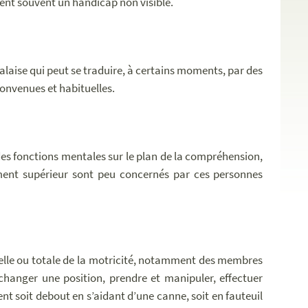
ent souvent un handicap non visible.
alaise qui peut se traduire, à certains moments, par des
onvenues et habituelles.
é des fonctions mentales sur le plan de la compréhension,
ement supérieur sont peu concernés par ces personnes
tielle ou totale de la motricité, notamment des membres
u changer une position, prendre et manipuler, effectuer
ent soit debout en s’aidant d’une canne, soit en fauteuil