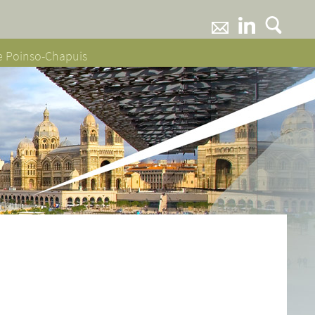
ne Poinso-Chapuis