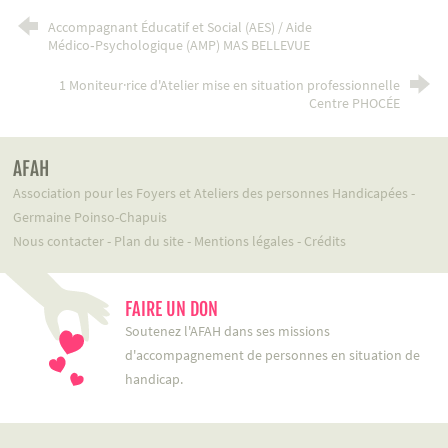
Accompagnant Éducatif et Social (AES) / Aide
Médico‑Psychologique (AMP) MAS BELLEVUE
1 Moniteur·rice d'Atelier mise en situation professionnelle
Centre PHOCÉE
AFAH
Association pour les Foyers et Ateliers des personnes Handicapées -
Germaine Poinso-Chapuis
Nous contacter
-
Plan du site
-
Mentions légales
-
Crédits
FAIRE UN DON
Soutenez l'AFAH dans ses missions
d'accompagnement de personnes en situation de
handicap.