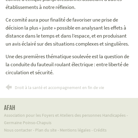
établissements à notre réflexion.
Ce comité aura pour finalité de favoriser une prise de
décision la plus « juste » possible en analysant les effets à
distance dans le temps et dans l’espace, et en produisant
un avis éclairé sur des situations complexes et singulières.
Une des premières thématique soulevée est la question de
la conduite du fauteuil roulant électrique : entre liberté de
circulation et sécurité.
Droit à la santé et accompagnement en fin de vie
AFAH
Association pour les Foyers et Ateliers des personnes Handicapées -
Germaine Poinso-Chapuis
Nous contacter
-
Plan du site
-
Mentions légales
-
Crédits