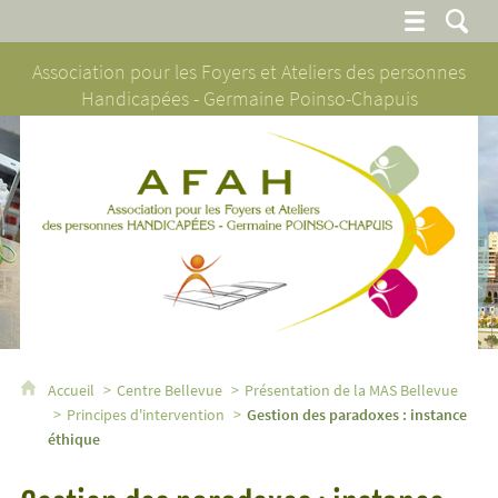
Association pour les Foyers et Ateliers des personnes
Handicapées - Germaine Poinso-Chapuis
AFAH - Association pour les Foyers et Ateliers des personnes H
Accueil
Centre Bellevue
Présentation de la MAS Bellevue
Principes d'intervention
Gestion des paradoxes : instance
éthique