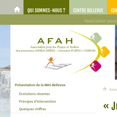
QUI SOMMES-NOUS ?
CENTRE BELLEVUE
CE
AFAH
Association pour
AFAH - Association pour les Foyers et Ateliers des personn
Présentation de la MAS Bellevue
Accu
Évolutions récentes
Principes d'intervention
« J
Quelques chiffres