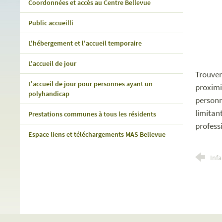
Coordonnées et accès au Centre Bellevue
Public accueilli
L'hébergement et l'accueil temporaire
L'accueil de jour
Trouver
L'accueil de jour pour personnes ayant un
proximi
polyhandicap
personn
limitan
Prestations communes à tous les résidents
profess
Espace liens et téléchargements MAS Bellevue
Infa