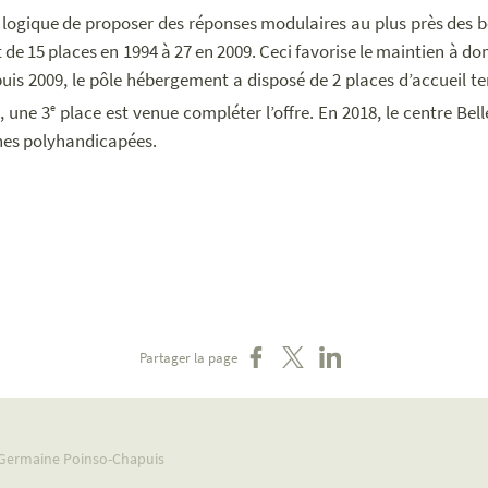
 logique de proposer des réponses modulaires au plus près des b
 de 15 places en 1994 à 27 en 2009. Ceci favorise le maintien à d
uis 2009, le pôle hébergement a disposé de 2 places d’accueil tem
, une 3
place est venue compléter l’offre. En 2018, le centre Bel
e
es polyhandicapées.
Partager sur Facebook
Partager sur X
Partager sur LinkedIn
Partager la page
- Germaine Poinso-Chapuis