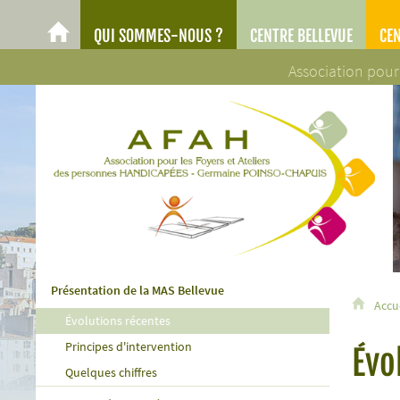
QUI SOMMES-NOUS ?
CENTRE BELLEVUE
CE
AFAH
Association pour
AFAH - Association pour les Foyers et Ateliers des personn
Présentation de la MAS Bellevue
Accu
Évolutions récentes
Principes d'intervention
Évo
Quelques chiffres