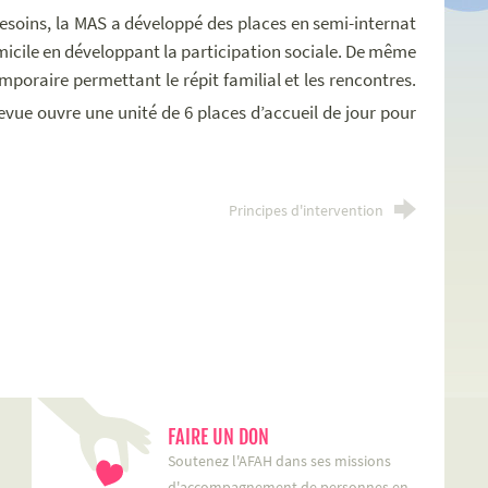
esoins, la MAS a développé des places en semi-internat
omicile en développant la participation sociale. De même
poraire permettant le répit familial et les rencontres.
levue ouvre une unité de 6 places d’accueil de jour pour
Principes d'intervention
FAIRE UN DON
Soutenez l'AFAH dans ses missions
d'accompagnement de personnes en