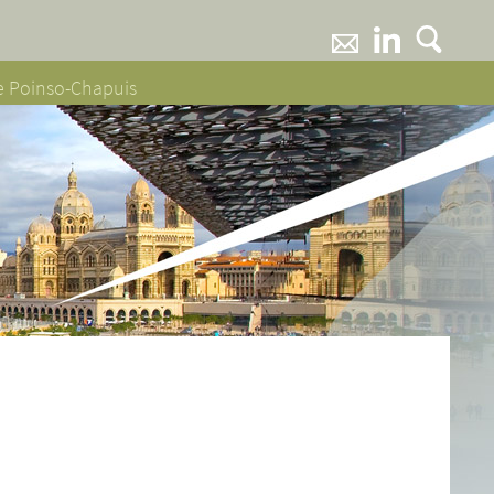
ne Poinso-Chapuis