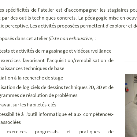
es spécificités de l'atelier est d'accompagner les stagiaires 
 par des outils techniques concrets. La pédagogie mise en oeuvr
ie perceptive. Les activités proposées permettent d'explorer et de
oposés dans cet atelier
(liste non exhaustive)
:
tests et activités de magasinage et vidéosurveillance
exercices favorisant l'acquisition/remobilisation de
naissances techniques de base
itiation à la recherche de stage
ilisation de logiciels de dessins techniques 2D, 3D et de
grammes de résolution de problèmes
ravail sur les habiletés-clés
cessibilité à l’outil informatique et aux compétences-
 associées
s exercices progressifs et pratiques de