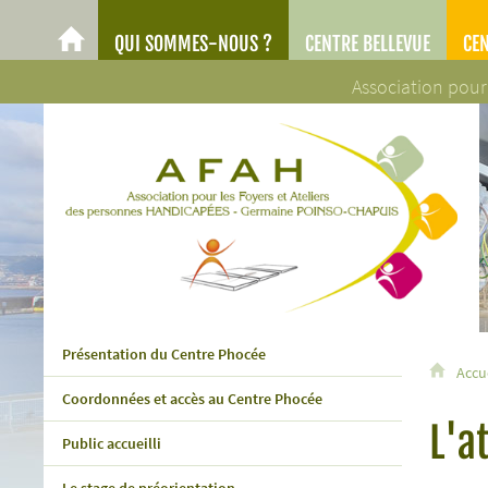
QUI SOMMES-NOUS ?
CENTRE BELLEVUE
CE
AFAH
Association pour
AFAH - Association pour les Foyers et Ateliers des personn
Présentation du Centre Phocée
Accu
Coordonnées et accès au Centre Phocée
L'a
Public accueilli