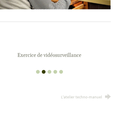
Exercice de vidéosurveillance
L'atelier techno-manuel