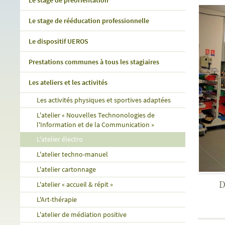
Le stage de préorientation
Le stage de rééducation professionnelle
Le dispositif UEROS
Prestations communes à tous les stagiaires
Les ateliers et les activités
Les activités physiques et sportives adaptées
L'atelier « Nouvelles Technonologies de
l'Information et de la Communication »
L'atelier électro
L'atelier techno-manuel
L'atelier cartonnage
D
L'atelier « accueil & répit »
L'Art-thérapie
L'atelier de médiation positive