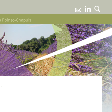
ne Poinso-Chapuis
il