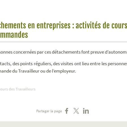
hements en entreprises : activités de cour
ommandes
sonnes concernées par ces détachements font preuve d’autonomie
acts, des points réguliers, des visites ont lieu entre les personn
mande du Travailleur ou de l’employeur.
ours des Travailleurs
Partager sur Facebook
Partager sur X
Partager sur LinkedIn
Partager la page