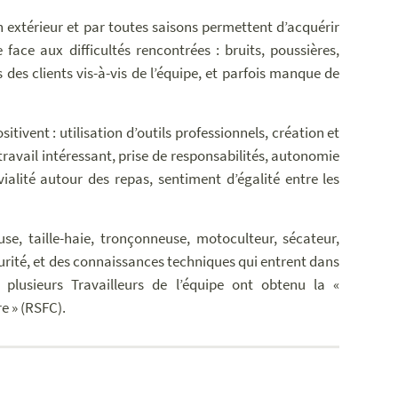
n extérieur et par toutes saisons permettent d’acquérir
face aux difficultés rencontrées : bruits, poussières,
 des clients vis-à-vis de l’équipe, et parfois manque de
itivent : utilisation d’outils professionnels, création et
travail intéressant, prise de responsabilités, autonomie
vialité autour des repas, sentiment d’égalité entre les
use, taille-haie, tronçonneuse, motoculteur, sécateur,
urité, et des connaissances techniques qui entrent dans
e plusieurs Travailleurs de l’équipe ont obtenu la «
e » (RSFC).