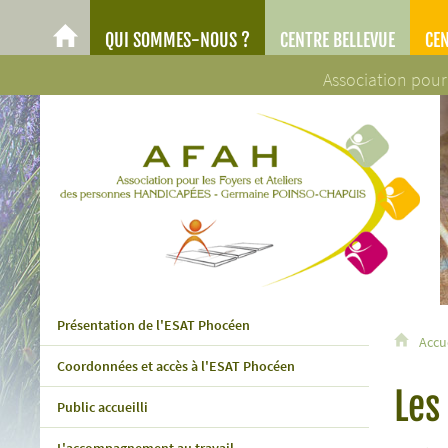
QUI SOMMES-NOUS ?
CENTRE BELLEVUE
CE
AFAH
Association pour
AFAH - Association pour les Foyers et Ateliers des personn
Présentation de l'ESAT Phocéen
Accu
Coordonnées et accès à l'ESAT Phocéen
Les
Public accueilli