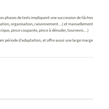
 les phases de tests impliquent une succession de tâches
ification, organisation, raisonnement…) et manuellement
ectrique, pince coupante, pince à dénuder, tournevis…)
t en période d’adaptation, et offre aussi une large marge