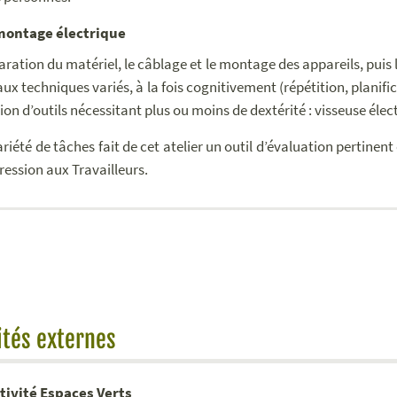
montage électrique
aration du matériel, le câblage et le montage des appareils, puis
aux techniques variés, à la fois cognitivement (répétition, plan
ation d’outils nécessitant plus ou moins de dextérité : visseuse él
ariété de tâches fait de cet atelier un outil d’évaluation pertinen
ression aux Travailleurs.
ités externes
ctivité Espaces Verts