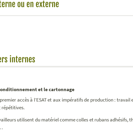
terne ou en externe
ers internes
conditionnement et le cartonnage
 premier accès à l’ESAT et aux impératifs de production : travail 
 répétitives.
vailleurs utilisent du matériel comme colles et rubans adhésifs, 
r…