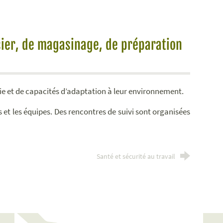
sier, de magasinage, de préparation
 et de capacités d’adaptation à leur environnement.
es et les équipes. Des rencontres de suivi sont organisées
Santé et sécurité au travail