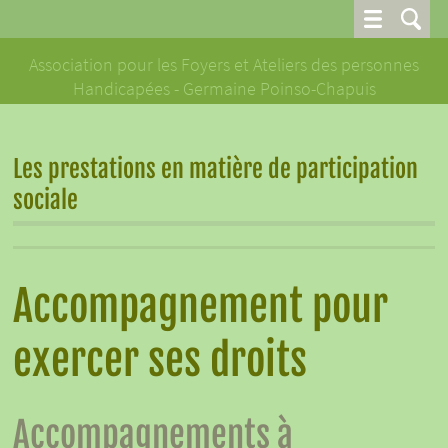
Association pour les Foyers et Ateliers des personnes
Handicapées - Germaine Poinso-Chapuis
Les prestations en matière de participation
sociale
Accompagnement pour
exercer ses droits
Accompagnements à