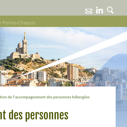
ne Poinso-Chapuis
tion de l'accompagnement des personnes hébergées
t des personnes