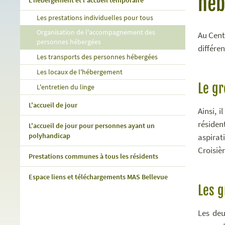
héb
L'hébergement et l'accueil temporaire
Les prestations individuelles pour tous
Organisation de l'accompagnement des
Au Cent
personnes hébergées
différe
Les transports des personnes hébergées
Les locaux de l'hébergement
Le gr
L'entretien du linge
L'accueil de jour
Ainsi, 
résiden
L'accueil de jour pour personnes ayant un
polyhandicap
aspirat
Croisièr
Prestations communes à tous les résidents
Espace liens et téléchargements MAS Bellevue
Les 
Les deu