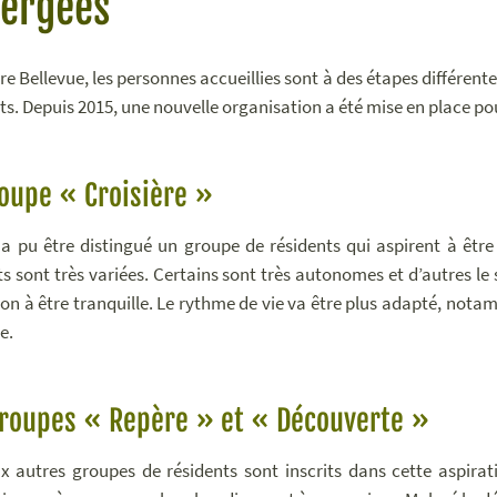
ergées
re Bellevue, les personnes accueillies sont à des étapes différent
nts. Depuis 2015, une nouvelle organisation a été mise en place p
oupe « Croisière »
il a pu être distingué un groupe de résidents qui aspirent à être
ts sont très variées. Certains sont très autonomes et d’autres le
ion à être tranquille. Le rythme de vie va être plus adapté, n
e.
groupes « Repère » et « Découverte »
x autres groupes de résidents sont inscrits dans cette aspirat