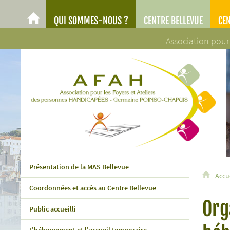
QUI SOMMES-NOUS ?
CENTRE BELLEVUE
CE
AFAH
Association pour
AFAH - Association pour les Foyers et Ateliers des personn
Présentation de la MAS Bellevue
Accu
Coordonnées et accès au Centre Bellevue
Org
Public accueilli