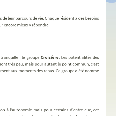
es de leur parcours de vie. Chaque résident a des besoins
our encore mieux y répondre.
 tranquille : le groupe
Croisière.
Les potentialités des
 sont très peu, mais pour autant le point commun, c’est
otamment aux moments des repas. Ce groupe a été nommé
ion à l’autonomie mais pour certains d'entre eux, cet