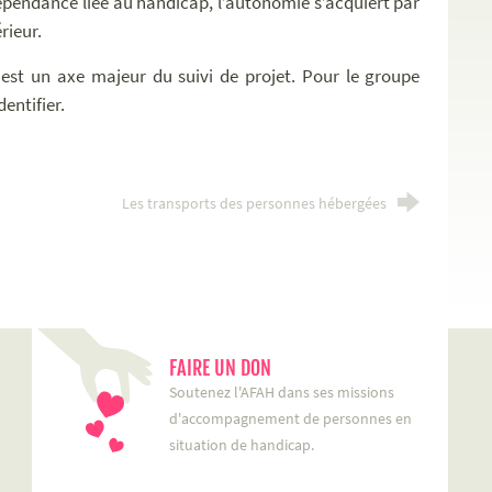
épendance liée au handicap, l’autonomie s’acquiert par
rieur.
r est un axe majeur du suivi de projet. Pour le groupe
entifier.
Les transports des personnes hébergées
FAIRE UN DON
Soutenez l'AFAH dans ses missions
d'accompagnement de personnes en
situation de handicap.